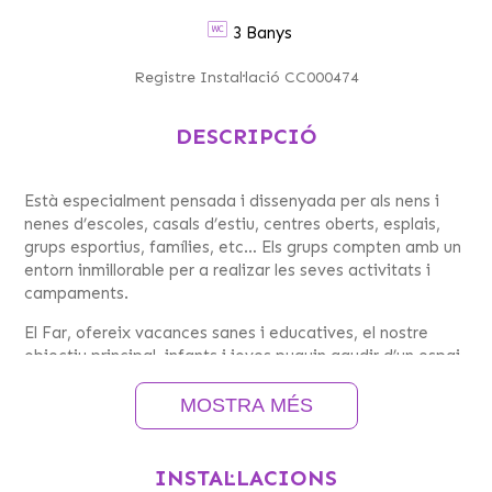
3 Banys
Registre Instal·lació CC000474
DESCRIPCIÓ
Està especialment pensada i dissenyada per als nens i
nenes d’escoles, casals d’estiu, centres oberts, esplais,
grups esportius, famílies, etc… Els grups compten amb un
entorn inmillorable per a realizar les seves activitats i
campaments.
El Far, ofereix vacances sanes i educatives, el nostre
objectiu principal, infants i joves puguin gaudir d’un espai
lúdic i educatiu que afavoreixi la integració, socialització
i el desenvolupament integral de les capacitats dels
MOSTRA MÉS
infants i joves.
La casa d’Aiguaviva està gestinada per l’Associació El
INSTAL·LACIONS
Far, Servei Social Protestant, entitat sense ànim de lucre.​