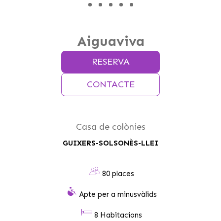
Aiguaviva
RESERVA
CONTACTE
Casa de colònies
GUIXERS-SOLSONÈS-LLEI
80 places
Apte per a minusvàlids
8 Habitacions