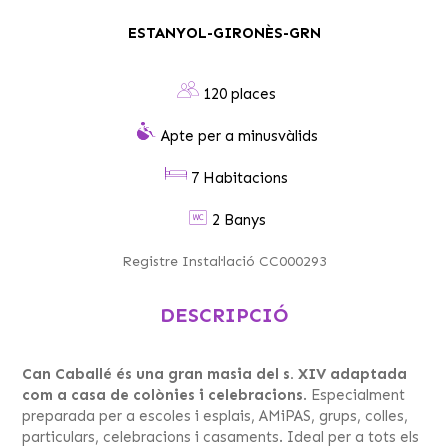
ESTANYOL-GIRONÈS-GRN
120 places
Apte per a minusvàlids
7 Habitacions
2 Banys
Registre Instal·lació CC000293
DESCRIPCIÓ
Can Caballé és una gran masia del s. XIV adaptada
com a casa de colònies i celebracions
. Especialment
preparada per a escoles i esplais, AMiPAS, grups, colles,
particulars, celebracions i casaments. Ideal per a tots els