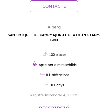
CONTACTE
Alberg
SANT MIQUEL DE CAMPMAJOR-EL PLA DE L'ESTANY-
GRN
100 places
Apte per a minusvàlids
8 Habitacions
8 Banys
Registre Instal·lació AJ000331
DESCRIPCIÓ