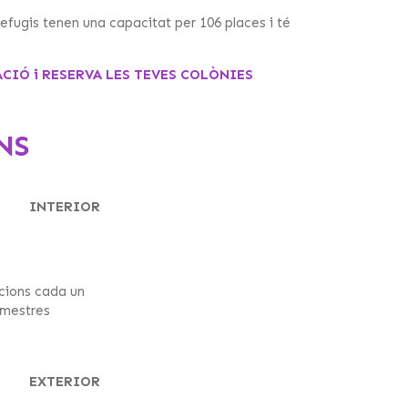
efugis tenen una capacitat per 106 places i té
IÓ i RESERVA LES TEVES COLÒNIES
NS
INTERIOR
acions cada un
 mestres
EXTERIOR