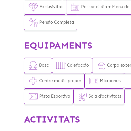
Exclusivitat
Passar el dia + Menú de 
Pensió Completa
EQUIPAMENTS
Bosc
Calefacció
Carpa exter
Centre mèdic proper
Microones
Pista Esportiva
Sala d'activitats
ACTIVITATS