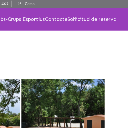
Resultats:
.cat
ubs-Grups Esportius
Contacte
Sol·licitud de reserva