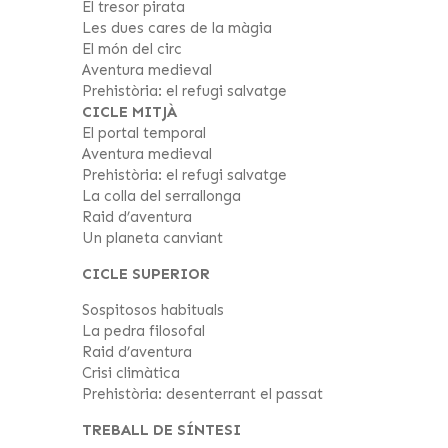
El tresor pirata
Les dues cares de la màgia
El món del circ
Aventura medieval
Prehistòria: el refugi salvatge
CICLE MITJÀ
El portal temporal
Aventura medieval
Prehistòria: el refugi salvatge
La colla del serrallonga
Raid d’aventura
Un planeta canviant
CICLE SUPERIOR
Sospitosos habituals
La pedra filosofal
Raid d’aventura
Crisi climàtica
Prehistòria: desenterrant el passat
TREBALL DE SÍNTESI