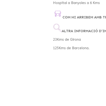
Hospital a Banyoles a 6 Kms
COM HI ARRIBEM AMB 
ALTRA INFORMACIÓ D’I
23Kms de Girona
125Kms de Barcelona.