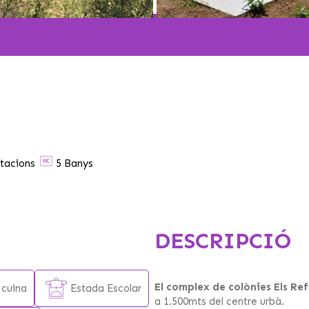
tacions
5 Banys
DESCRIPCIÓ
El complex de colònies Els Re
 cuina
Estada Escolar
a 1.500mts del centre urbà.