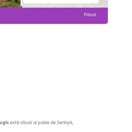
Plànol
fugis
està situat al poble de Serinyà,