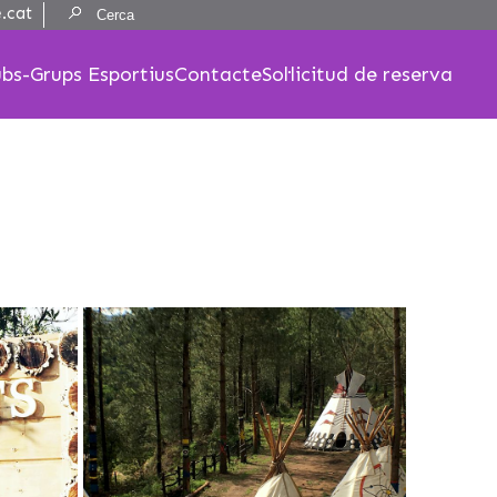
Resultats:
.cat
ubs-Grups Esportius
Contacte
Sol·licitud de reserva