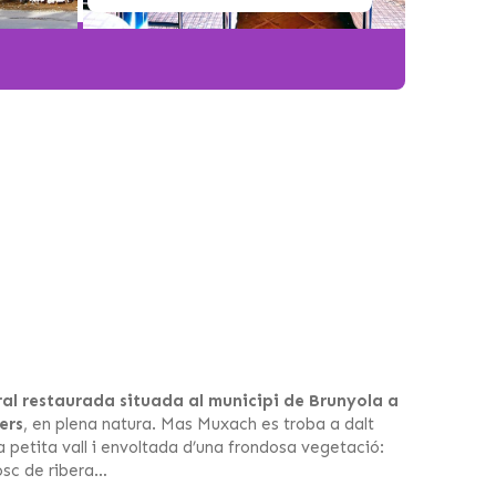
al restaurada situada al municipi de Brunyola a
ers
, en plena natura. Mas Muxach es troba a dalt
 petita vall i envoltada d’una frondosa vegetació:
osc de ribera…