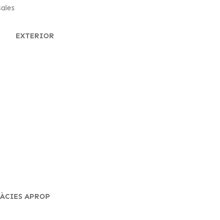
sales
EXTERIOR
MÀCIES APROP