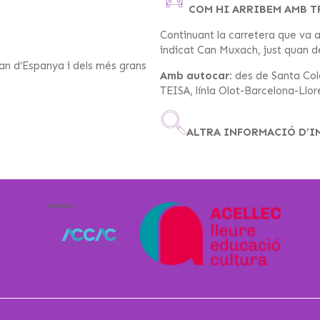
COM HI ARRIBEM AMB 
Continuant la carretera que va a
indicat Can Muxach, just quan de
ran d’Espanya i dels més grans
Amb autocar:
des de Santa Col
TEISA, línia Olot-Barcelona-Llor
ALTRA INFORMACIÓ D’I