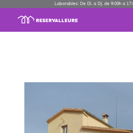
Skip
Laborables: De Dl. a Dj. de 9:00h a 17:
to
content