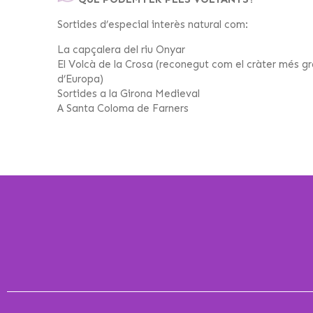
Sortides d’especial interès natural com:
La capçalera del riu Onyar
El Volcà de la Crosa (reconegut com el cràter més g
d’Europa)
Sortides a la Girona Medieval
A Santa Coloma de Farners