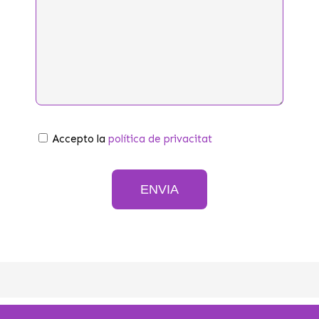
Política
Accepto la
política de privacitat
de
privacitat