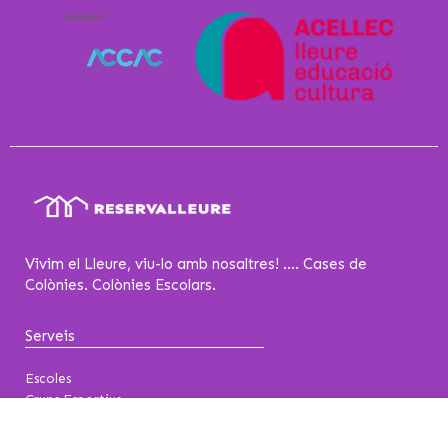
Vivim el Lleure, viu-lo amb nosaltres! .... Cases de
Colònies. Colònies Escolars.
Serveis
Escoles
Grups Esportius
Esplais-Caus
Entitats