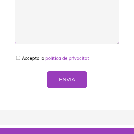
Política
Accepto la
política de privacitat
de
privacitat