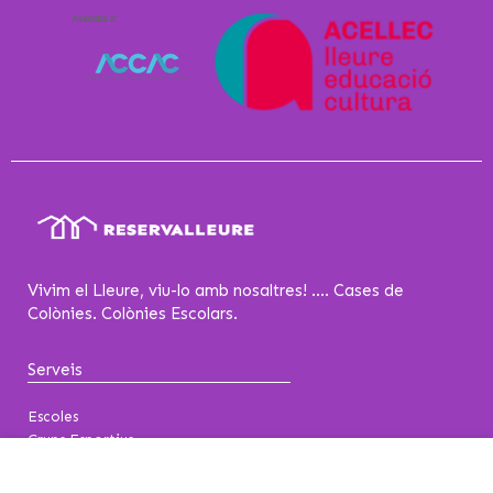
Vivim el Lleure, viu-lo amb nosaltres! .... Cases de
Colònies. Colònies Escolars.
Serveis
Escoles
Grups Esportius
Esplais-Caus
Entitats