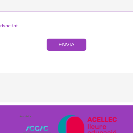
privacitat