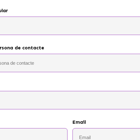
ular
rsona de contacte
Email