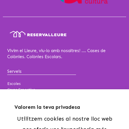
Vivim el Lleure, viu-lo amb nosaltres! .... Cases de
Colònies. Colònies Escolars.
Serveis
Escoles
Grups Esportius
Esplais-Caus
Entitats
Valorem la teva privadesa
Famílies
Utilitzem cookies al nostre lloc web
Contacte