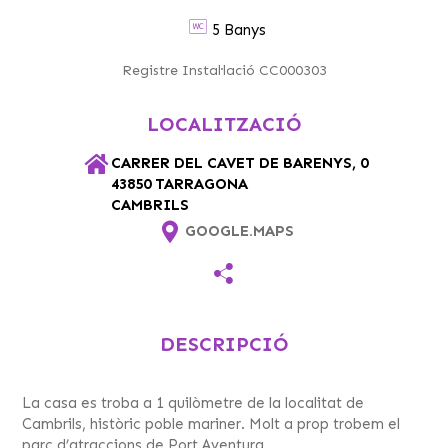
5 Banys
Registre Instal·lació CC000303
LOCALITZACIÓ
CARRER DEL CAVET DE BARENYS, 0
43850 TARRAGONA
CAMBRILS
GOOGLE.MAPS
DESCRIPCIÓ
La casa es troba a 1 quilòmetre de la localitat de
Cambrils, històric poble mariner. Molt a prop trobem el
parc d’atraccions de Port Aventura.