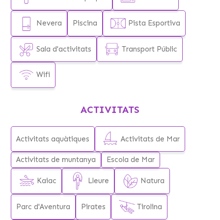
Nevera
Piscina
Pista Esportiva
Sala d'activitats
Transport Públic
Wifi
ACTIVITATS
Activitats aquàtiques
Activitats de Mar
Activitats de muntanya
Escola de Mar
Kaiac
Lleure
Natura
Parc d'Aventura
Pirates
Tirolina