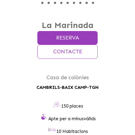
La Marinada
RESERVA
CONTACTE
Casa de colònies
CAMBRILS-BAIX CAMP-TGN
150 places
Apte per a minusvàlids
10 Habitacions